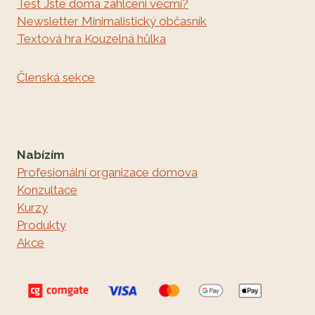
Test Jste doma zahlceni věcmi?
Newsletter Minimalistický občasník
Textová hra Kouzelná hůlka
Členská sekce
Nabízím
Profesionální organizace domova
Konzultace
Kurzy
Produkty
Akce