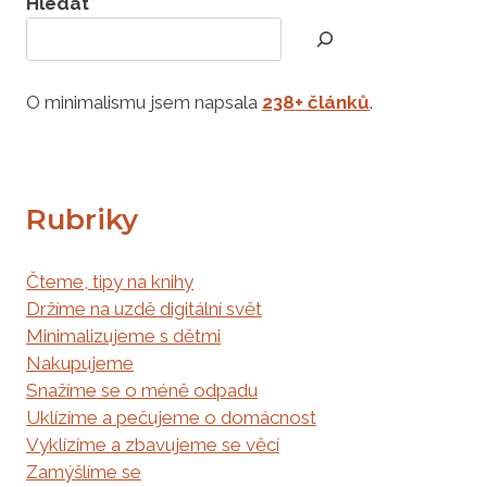
Hledat
O minimalismu jsem napsala
238+ článků
.
Rubriky
Čteme, tipy na knihy
Držíme na uzdě digitální svět
Minimalizujeme s dětmi
Nakupujeme
Snažíme se o méně odpadu
Uklízíme a pečujeme o domácnost
Vyklízíme a zbavujeme se věcí
Zamýšlíme se