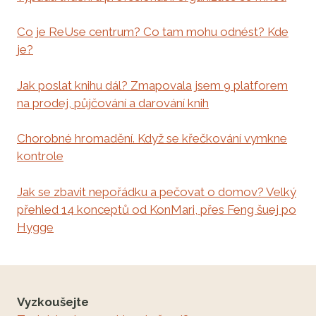
Co je ReUse centrum? Co tam mohu odnést? Kde
je?
Jak poslat knihu dál? Zmapovala jsem 9 platforem
na prodej, půjčování a darování knih
Chorobné hromadění. Když se křečkování vymkne
kontrole
Jak se zbavit nepořádku a pečovat o domov? Velký
přehled 14 konceptů od KonMari, přes Feng šuej po
Hygge
Vyzkoušejte