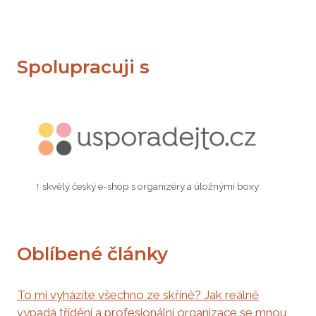
Spolupracuji s
↑ skvělý český e-shop s organizéry a úložnými boxy
Oblíbené články
To mi vyházíte všechno ze skříně? Jak reálně
vypadá třídění a profesionální organizace se mnou