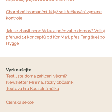
Chorobné hromadění. Když se křečkování vymkne
kontrole
Jak se zbavit nepořádku a pečovat o domov? Velký
přehled 14 konceptů od KonMari, přes Feng šuej po
Hygge
Vyzkoušejte
Test Jste doma zahlceni věcmi?
Newsletter Minimalistický občasník
Textová hra Kouzelná hůlka
Členská sekce