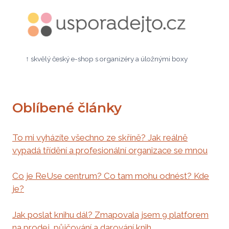
↑ skvělý český e-shop s organizéry a úložnými boxy
Oblíbené články
To mi vyházíte všechno ze skříně? Jak reálně
vypadá třídění a profesionální organizace se mnou
Co je ReUse centrum? Co tam mohu odnést? Kde
je?
Jak poslat knihu dál? Zmapovala jsem 9 platforem
na prodej, půjčování a darování knih