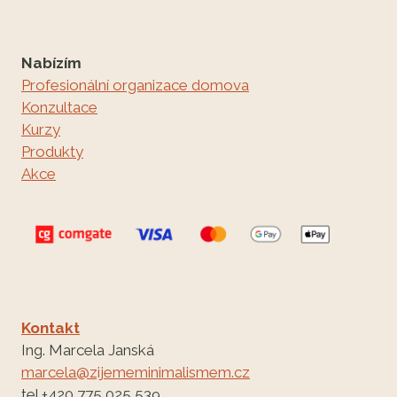
Nabízím
Profesionální organizace domova
Konzultace
Kurzy
Produkty
Akce
Kontakt
Ing. Marcela Janská
marcela@zijememinimalismem.cz
tel +420 775 025 539