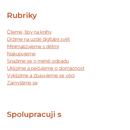
Rubriky
Čteme, tipy na knihy
Držíme na uzdě digitální svět
Minimalizujeme s dětmi
Nakupujeme
Snažíme se o méně odpadu
Uklízíme a pečujeme o domácnost
Vyklízíme a zbavujeme se věcí
Zamýšlíme se
Spolupracuji s