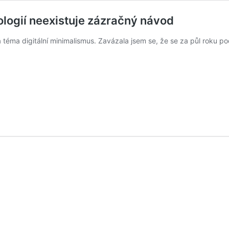
ologií neexistuje zázračný návod
 téma digitální minimalismus. Zavázala jsem se, že se za půl roku 