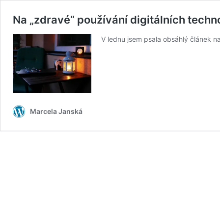
Na „zdravé“ používání digitálních techn
V lednu jsem psala obsáhlý článek na
Marcela Janská