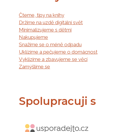
Čteme, tipy na knihy
Držíme na uzdě digitální svět
Minimalizujeme s dětmi
Nakupujeme
Snažíme se o méně odpadu
Uklízíme a pečujeme o domácnost
Vyklízíme a zbavujeme se věcí
Zamýšlíme se
Spolupracuji s