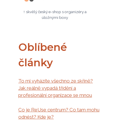
↑ skvělý český e-shop s organizéry a
úložnými boxy
Oblíbené
články
To mi vyházíte všechno ze skříně?
Jak reálně vypadá třídění a
profesionální organizace se mnou
Co je ReUse centrum? Co tam mohu
odnést? Kde je?