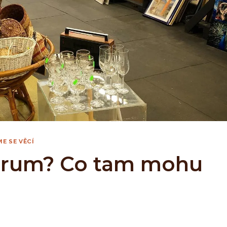
E SE VĚCÍ
ntrum? Co tam mohu