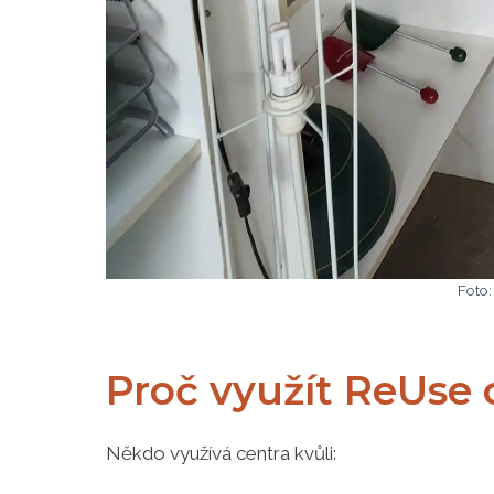
Foto
Proč využít ReUse
Někdo využívá centra kvůli: