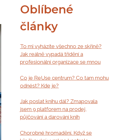
Oblíbené
články
To mi vyházíte všechno ze skříně?
Jak reálně vypadá třídění a
profesionální organizace se mnou
Co je ReUse centrum? Co tam mohu
odnést? Kde je?
Jak poslat knihu dál? Zmapovala
jsem 9 platforem na prodej,
půjčování a darování knih
Chorobné hromadění. Když se