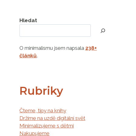
Hledat
O minimalismu jsem napsala
238+
článků
.
Rubriky
Čteme, tipy na knihy
Držíme na uzdě digitální svět
Minimalizujeme s dětmi
Nakupujeme