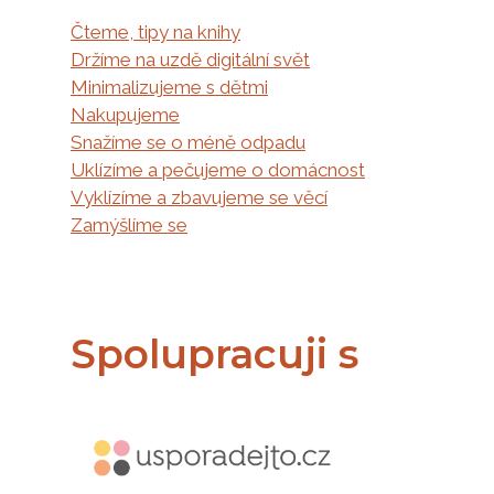
Čteme, tipy na knihy
Držíme na uzdě digitální svět
Minimalizujeme s dětmi
Nakupujeme
Snažíme se o méně odpadu
Uklízíme a pečujeme o domácnost
Vyklízíme a zbavujeme se věcí
Zamýšlíme se
Spolupracuji s