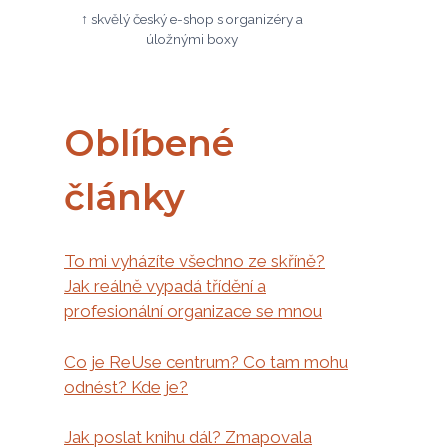
↑ skvělý český e-shop s organizéry a
úložnými boxy
Oblíbené
články
To mi vyházíte všechno ze skříně?
Jak reálně vypadá třídění a
profesionální organizace se mnou
Co je ReUse centrum? Co tam mohu
odnést? Kde je?
Jak poslat knihu dál? Zmapovala