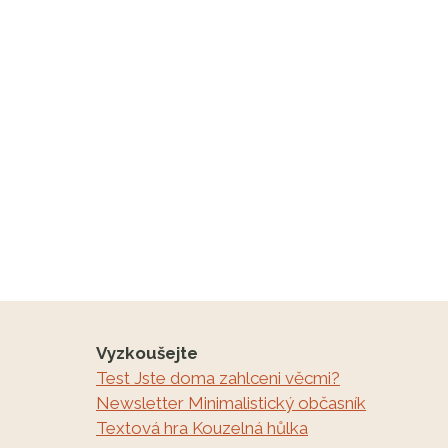
stránce
Vyzkoušejte
Test Jste doma zahlceni věcmi?
Newsletter Minimalistický občasník
Textová hra Kouzelná hůlka