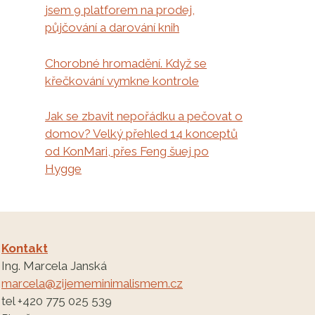
jsem 9 platforem na prodej,
půjčování a darování knih
Chorobné hromadění. Když se
křečkování vymkne kontrole
Jak se zbavit nepořádku a pečovat o
domov? Velký přehled 14 konceptů
od KonMari, přes Feng šuej po
Hygge
Kontakt
Ing. Marcela Janská
marcela@zijememinimalismem.cz
tel +420 775 025 539