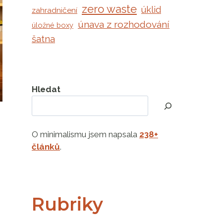
zero waste
úklid
zahradničení
únava z rozhodování
úložné boxy
šatna
Hledat
O minimalismu jsem napsala
238+
článků
.
Rubriky