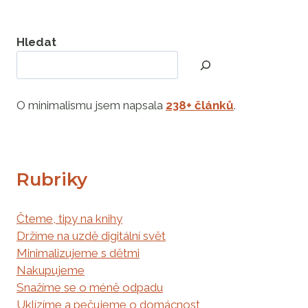
Hledat
O minimalismu jsem napsala
238+ článků
.
Rubriky
Čteme, tipy na knihy
Držíme na uzdě digitální svět
Minimalizujeme s dětmi
Nakupujeme
Snažíme se o méně odpadu
Uklízíme a pečujeme o domácnost