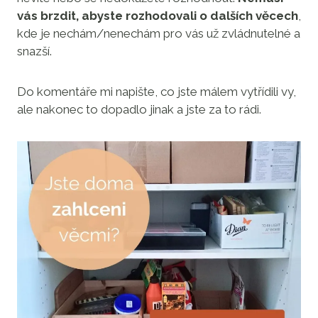
vás brzdit, abyste rozhodovali o dalších věcech
,
kde je nechám/nenechám pro vás už zvládnutelné a
snazší.
Do komentáře mi napište, co jste málem vytřídili vy,
ale nakonec to dopadlo jinak a jste za to rádi.