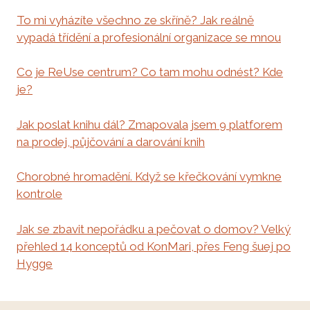
To mi vyházíte všechno ze skříně? Jak reálně
vypadá třídění a profesionální organizace se mnou
Co je ReUse centrum? Co tam mohu odnést? Kde
je?
Jak poslat knihu dál? Zmapovala jsem 9 platforem
na prodej, půjčování a darování knih
Chorobné hromadění. Když se křečkování vymkne
kontrole
Jak se zbavit nepořádku a pečovat o domov? Velký
přehled 14 konceptů od KonMari, přes Feng šuej po
Hygge