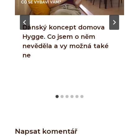
Dánský koncept domova
Hygge. Co jsem o něm
nevěděla a vy možná také
ne
Napsat komentář