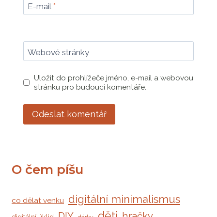
E-mail
*
Webové stránky
Uložit do prohlížeče jméno, e-mail a webovou
stránku pro budoucí komentáře.
Alternative:
O čem píšu
digitální minimalismus
co dělat venku
děti
DIY
hračky
digitální úklid