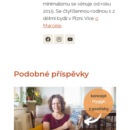
minimalismu se věnuje od roku
2015. Se čtyřčlennou rodinou s 2
dětmi bydlí v Plzni. Více
o
Marcele
.
Podobné příspěvky