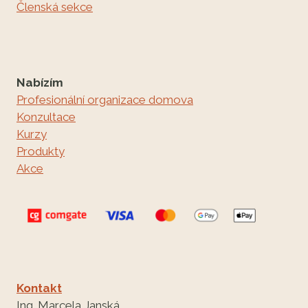
Členská sekce
Nabízím
Profesionální organizace domova
Konzultace
Kurzy
Produkty
Akce
Kontakt
Ing. Marcela Janská