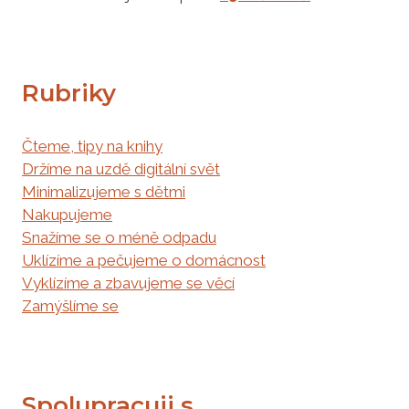
Rubriky
Čteme, tipy na knihy
Držíme na uzdě digitální svět
Minimalizujeme s dětmi
Nakupujeme
Snažíme se o méně odpadu
Uklízíme a pečujeme o domácnost
Vyklízíme a zbavujeme se věcí
Zamýšlíme se
Spolupracuji s