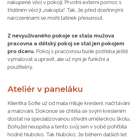
nakupené věci v pokoji. Prvotní externí pomoc s
tříděním věcí ji „nakopla“. Tak, že před dceřinnými
narozeninami se mohl tatínek přesunout.
Z nevyužívaného pokoje se stala mužova
pracovna a dětský pokoj se stal jen pokojem
pro dceru
. Pokoj s pracovnou bude potřeba ještě
vymalovat a upravit, ale už nyní je funkční a
použitelný.
Ateliér v paneláku
Klientka Sofie už od mala miluje kreslení, načrtávání
a malování. Dokonce se chtěla se svým kreslením
dostat na specializovanou střední uměleckou školu.
Bohužel neuspěla a tento svůj sen v sobě pohřbila
hodně hluboko. Tak hluboko, že během dalších let