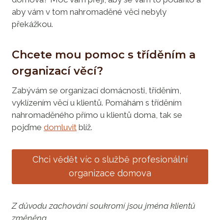
aby vám v tom nahromaděné věci nebyly
překážkou.
Chcete mou pomoc s tříděním a
organizací věcí?
Zabývám se organizací domácnosti, tříděním,
vyklízením věcí u klientů. Pomáhám s tříděním
nahromaděného přímo u klientů doma, tak se
pojďme
domluvit
blíž.
Chci vědět víc o službě profesionální
organizace domova
Z důvodu zachování soukromí jsou jména klientů
změněna.