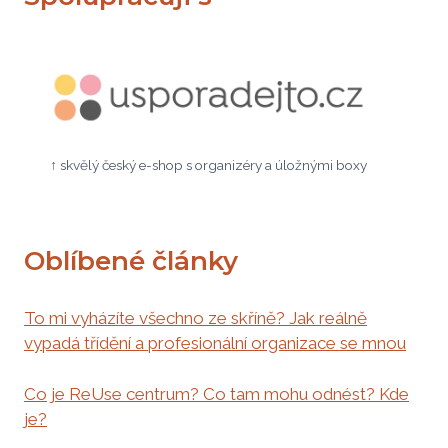
↑ skvělý český e-shop s organizéry a úložnými boxy
Oblíbené články
To mi vyházíte všechno ze skříně? Jak reálně
vypadá třídění a profesionální organizace se mnou
Co je ReUse centrum? Co tam mohu odnést? Kde
je?