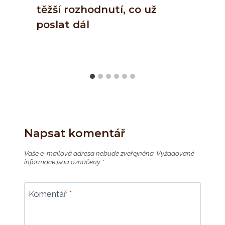
těžší rozhodnutí, co už
poslat dál
Napsat komentář
Vaše e-mailová adresa nebude zveřejněna.
Vyžadované
informace jsou označeny
*
Komentář
*