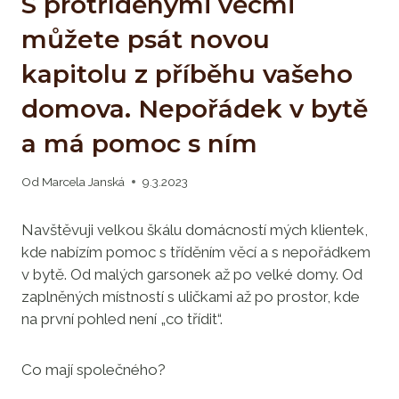
S protříděnými věcmi
můžete psát novou
kapitolu z příběhu vašeho
domova. Nepořádek v bytě
a má pomoc s ním
Od
Marcela Janská
9.3.2023
Navštěvuji velkou škálu domácností mých klientek,
kde nabízím pomoc s tříděním věcí a s nepořádkem
v bytě. Od malých garsonek až po velké domy. Od
zaplněných místností s uličkami až po prostor, kde
na první pohled není „co třídit“.
Co mají společného?