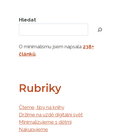
Hledat
O minimalismu jsem napsala
238+
článků
.
Rubriky
Čteme, tipy na knihy
Držíme na uzdě digitální svět
Minimalizujeme s dětmi
Nakupujeme