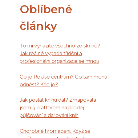
Oblíbené
články
To mi vyházíte všechno ze skříně?
Jak reálně vypadá třídění a
profesionální organizace se mnou
Co je ReUse centrum? Co tam mohu
odnést? Kde je?
Jak poslat knihu dál? Zmapovala
jsem 9 platforem na prodej,
půjčování a darování knih
Chorobné hromadění. Když se